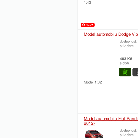
1:43
Model automobilu Dodge Vip
dostupnost:
skladem
403 Kč
s dph
Model 1:32
Model automobilu Fiat Pand
2012-
dostupnost:
skladem