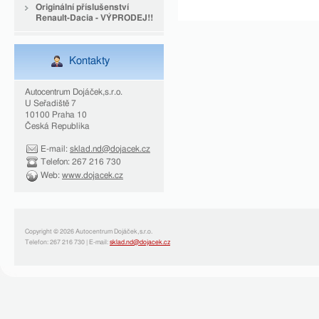
Originální příslušenství
Renault-Dacia - VÝPRODEJ!!
Kontakty
Autocentrum Dojáček,s.r.o.
U Seřadiště 7
10100 Praha 10
Česká Republika
E-mail:
sklad.nd@dojacek.cz
Telefon: 267 216 730
Web:
www.dojacek.cz
Copyright © 2026 Autocentrum Dojáček,s.r.o.
Telefon: 267 216 730 | E-mail:
sklad.nd@dojacek.cz