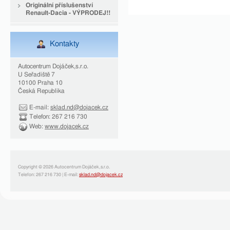
Originální příslušenství
Renault-Dacia - VÝPRODEJ!!
Kontakty
Autocentrum Dojáček,s.r.o.
U Seřadiště 7
10100 Praha 10
Česká Republika
E-mail:
sklad.nd@dojacek.cz
Telefon: 267 216 730
Web:
www.dojacek.cz
Copyright © 2026 Autocentrum Dojáček,s.r.o.
Telefon: 267 216 730 | E-mail:
sklad.nd@dojacek.cz